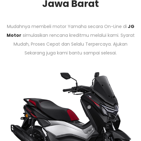
Jawa Barat
o
n
Mudahnya membeli motor Yamaha secara On-Line di
JG
Motor
simulasikan rencana kreditmu melalui kami. Syarat
Mudah, Proses Cepat dan Selalu Terpercaya. Ajukan
Sekarang juga kami bantu sampai selesai.