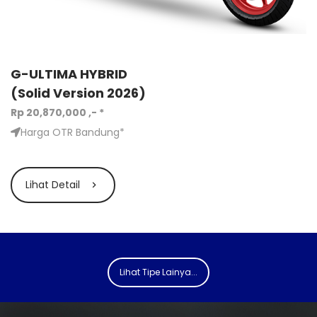
G-ULTIMA HYBRID
(Solid Version 2026)
Rp 20,870,000 ,- *
Harga OTR Bandung*
Lihat Detail
Lihat Tipe Lainya...