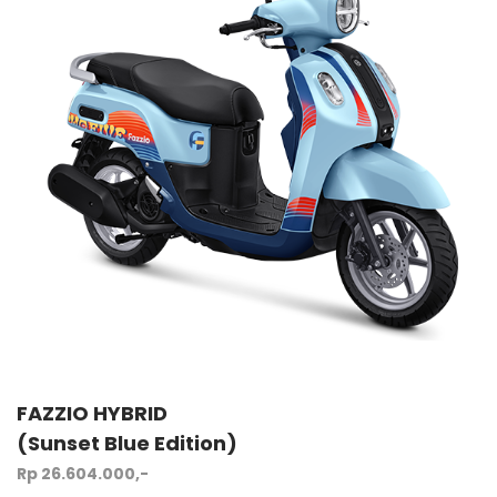
FAZZIO HYBRID
(Sunset Blue Edition)
Rp 26.604.000,-