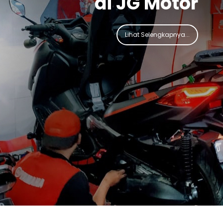
di JG Motor
Lihat Selengkapnya...