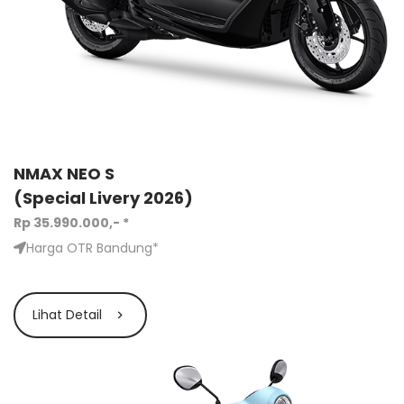
NMAX NEO S
(Special Livery 2026
)
Rp 35.990.000,- *
Harga OTR Bandung*
Lihat Detail