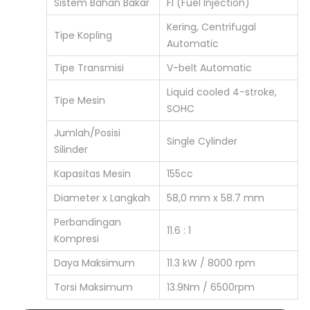
Sistem Bahan Bakar
FI (Fuel Injection)
Kering, Centrifugal
Tipe Kopling
Automatic
Tipe Transmisi
V-belt Automatic
Liquid cooled 4-stroke,
Tipe Mesin
SOHC
Jumlah/Posisi
Single Cylinder
Silinder
Kapasitas Mesin
155cc
Diameter x Langkah
58,0 mm x 58.7 mm
Perbandingan
11.6 : 1
Kompresi
Daya Maksimum
11.3 kW / 8000 rpm
Torsi Maksimum
13.9Nm / 6500rpm