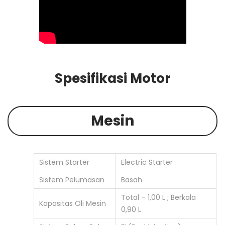
Spesifikasi Motor
Mesin
Sistem Starter
Electric Starter
Sistem Pelumasan
Basah
Total – 1,00 L ; Berkala
Kapasitas Oli Mesin
0,90 L