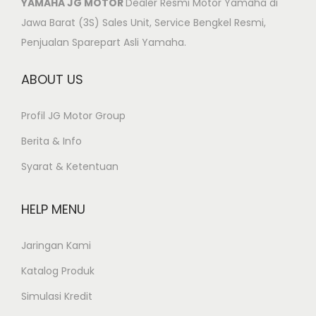
YAMAHA JG MOTOR
Dealer Resmi Motor Yamaha di
Jawa Barat (3S) Sales Unit, Service Bengkel Resmi,
Penjualan Sparepart Asli Yamaha.
ABOUT US
Profil JG Motor Group
Berita & Info
Syarat & Ketentuan
HELP MENU
Jaringan Kami
Katalog Produk
Simulasi Kredit