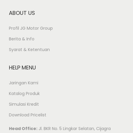
o
ABOUT US
n
Profil JG Motor Group
Berita & Info
Syarat & Ketentuan
HELP MENU
Jaringan Kami
Katalog Produk
Simulasi Kredit
Download Pricelist
Head Office:
Jl. BKR No. 5 Lingkar Selatan, Cijagra