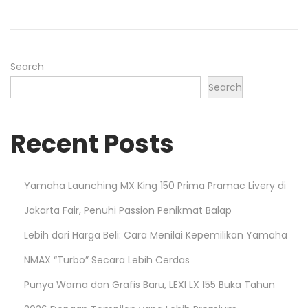
o
n
Search
Search
Recent Posts
Yamaha Launching MX King 150 Prima Pramac Livery di
Jakarta Fair, Penuhi Passion Penikmat Balap
Lebih dari Harga Beli: Cara Menilai Kepemilikan Yamaha
NMAX “Turbo” Secara Lebih Cerdas
Punya Warna dan Grafis Baru, LEXI LX 155 Buka Tahun