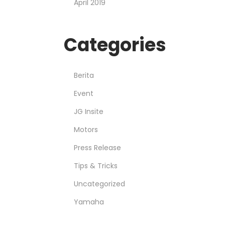
April 2019
Categories
Berita
Event
JG Insite
Motors
Press Release
Tips & Tricks
Uncategorized
Yamaha