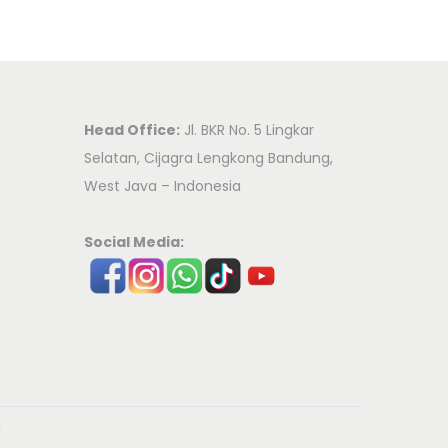
Head Office:
Jl. BKR No. 5 Lingkar
Selatan, Cijagra Lengkong Bandung,
West Java – Indonesia
Social Media:
d