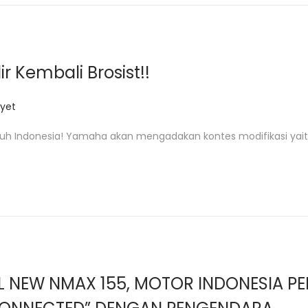
Kembali Brosist!!
yet
luruh Indonesia! Yamaha akan mengadakan kontes modifikasi ya
L NEW NMAX 155, MOTOR INDONESIA P