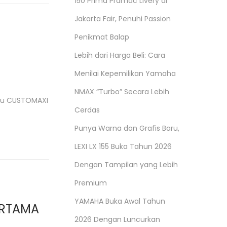
150 Prima Pramac Livery di
Jakarta Fair, Penuhi Passion
Penikmat Balap
Lebih dari Harga Beli: Cara
Menilai Kepemilikan Yamaha
NMAX “Turbo” Secara Lebih
itu CUSTOMAXI
Cerdas
Punya Warna dan Grafis Baru,
LEXI LX 155 Buka Tahun 2026
Dengan Tampilan yang Lebih
Premium
YAMAHA Buka Awal Tahun
ERTAMA
2026 Dengan Luncurkan