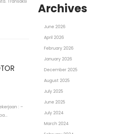
uta. Transaksi
Archives
June 2026
April 2026
February 2026
January 2026
OTOR
December 2025
August 2025
July 2025
June 2025
erjaan : –
July 2024
upa…
March 2024