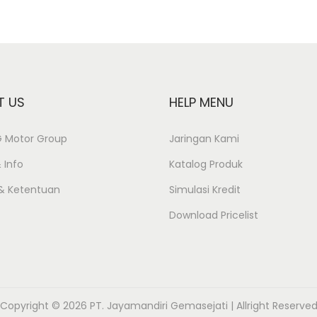
T US
HELP MENU
JG Motor Group
Jaringan Kami
 Info
Katalog Produk
 & Ketentuan
Simulasi Kredit
Download Pricelist
Copyright © 2026 PT. Jayamandiri Gemasejati | Allright Reserve