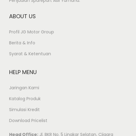
Penjualan Sparepart Asli Yamaha.
ABOUT US
Profil JG Motor Group
Berita & Info
Syarat & Ketentuan
HELP MENU
Jaringan Kami
Katalog Produk
Simulasi Kredit
Download Pricelist
Head Office:
Jl. BKR No. 5 Lingkar Selatan, Cijagra