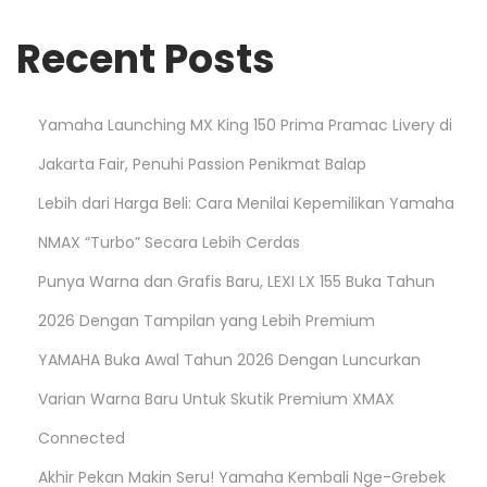
4
Recent Posts
Yamaha Launching MX King 150 Prima Pramac Livery di
Jakarta Fair, Penuhi Passion Penikmat Balap
Lebih dari Harga Beli: Cara Menilai Kepemilikan Yamaha
NMAX “Turbo” Secara Lebih Cerdas
Punya Warna dan Grafis Baru, LEXI LX 155 Buka Tahun
2026 Dengan Tampilan yang Lebih Premium
YAMAHA Buka Awal Tahun 2026 Dengan Luncurkan
Varian Warna Baru Untuk Skutik Premium XMAX
Connected
Akhir Pekan Makin Seru! Yamaha Kembali Nge-Grebek