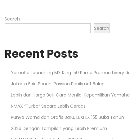
n
Search
Search
Recent Posts
Yamaha Launching MX King 150 Prima Pramac Livery di
Jakarta Fair, Penuhi Passion Penikmat Balap
Lebih dari Harga Beli: Cara Menilai Kepemilikan Yamaha
NMAX “Turbo” Secara Lebih Cerdas
Punya Warna dan Grafis Baru, LEXI LX 155 Buka Tahun
2026 Dengan Tampilan yang Lebih Premium