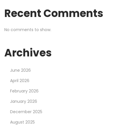
i
Recent Comments
o
No comments to show.
n
Archives
June 2026
April 2026
February 2026
January 2026
December 2025
August 2025