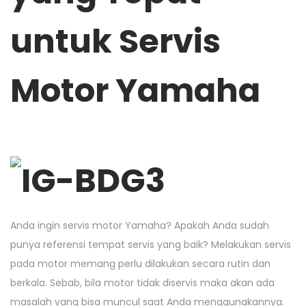
n
n
o
untuk Servis
n
Motor Yama
ha
Anda ingin servis motor Yamaha? Apakah Anda sudah
punya referensi tempat servis yang baik? Melakukan servis
pada motor memang perlu dilakukan secara rutin dan
berkala. Sebab, bila motor tidak diservis maka akan ada
masalah yang bisa muncul saat Anda menggunakannya.